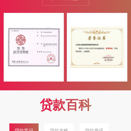
客户享受到更优惠的贷款利率。自有充足资金，放款速度快，满
足客户紧急资金需求。额度高，根据客户抵押物的价值，提供较
高的贷款额度。合作全国多家银行金融机构，为客户提供更多样
化的贷款产品选择。我们的团队由一群富有经验、专业素质高的
金融人才组成...
贷款百科
贷款常识
贷款攻略
贷款资讯