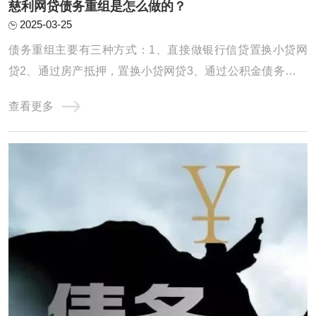
慈利网贷债务重组是怎么做的？
2025-03-25
债务重组主要有三种方式：1、直接做银行信贷置换小贷网
贷2、通过房产抵押，置换小贷网贷3、通过公积金债务重组
债务重组，就是用低息、长期限的贷款，置换高息、短期的
查看更多
贷款。达到大幅降低月供压力，减少利息支出，优化征信，
恢复正常生活的过程。一、直接做信贷置换小贷网贷这种适
合负债并不是很高，征信情况不算太差的客群 ...