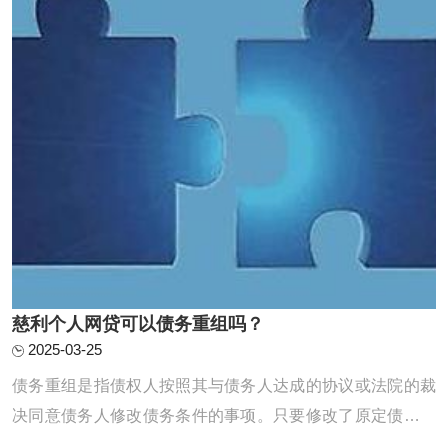
慈利个人网贷可以债务重组吗？
2025-03-25
债务重组是指债权人按照其与债务人达成的协议或法院的裁
决同意债务人修改债务条件的事项。只要修改了原定债务偿
还条件的，即债务重组时确定的债务偿还条件不同于原协议