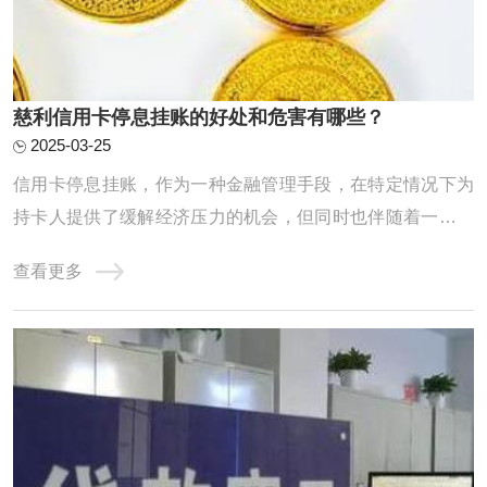
慈利信用卡停息挂账的好处和危害有哪些？
2025-03-25
信用卡停息挂账，作为一种金融管理手段，在特定情况下为
持卡人提供了缓解经济压力的机会，但同时也伴随着一些潜
在的危害。一、信用卡停息挂账的好处1. 临时缓解资金压力
查看更多
信用卡停息挂账的首要好处是暂时减轻持卡人的资金压力。
在面临生活突发事件、收支不平衡或经济困难时，通过停息
挂账可以延迟部分信用卡还款，使持卡人能 ...