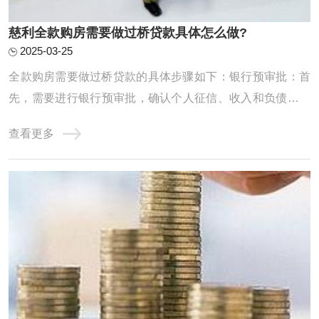
慈利全款购房需要做过桥贷款具体怎么做?
2025-03-25
‌全款购房需要做过桥贷款的具体步骤如下‌：‌银行预审批‌：首
先，需要进行银行预审批，确认个人征信、收入和负债情况
是否达标。这一步是为了确保能从银行抵押贷款来支付过桥
查看更多
的费用。例如，如果需要过桥50万，就必须确认银行能否贷
出这么多钱‌。‌计算过桥费用‌：在确认银行预审批通过后，需
要计算过桥费用。从出资日开 ...