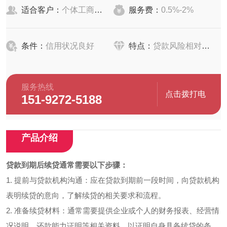
适合客户：
个体工商户、农户
服务费：
0.5%-2%
条件：
信用状况良好
特点：
贷款风险相对较小
服务热线
点击拨打电
151-9272-5188
话
产品介绍
贷款到期后续贷通常需要以下步骤：
1. 提前与贷款机构沟通：应在贷款到期前一段时间，向贷款机构
表明续贷的意向，了解续贷的相关要求和流程。
2. 准备续贷材料：通常需要提供企业或个人的财务报表、经营情
况说明、还款能力证明等相关资料，以证明自身具备续贷的条