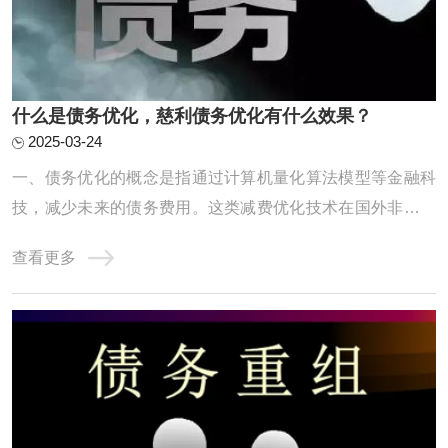
什么是债务优化，慈利债务优化有什么效果？
2025-03-24
一、债务优化的概念是指通过计算机量化算法模型等金融科
技，减少未来的债务费用。这类减费优化技术在国外非常普
及，但国内只有自由大陆一家，毕竟“物以稀为贵”。二、债
查看更多
务优化的具体形式使用大数据、算法模型等先进的技术工
具，在保障借款人隐私的前提下，对上千万种不同的还款方
案进行自动测算，根据借款人的收入和债务情 ...