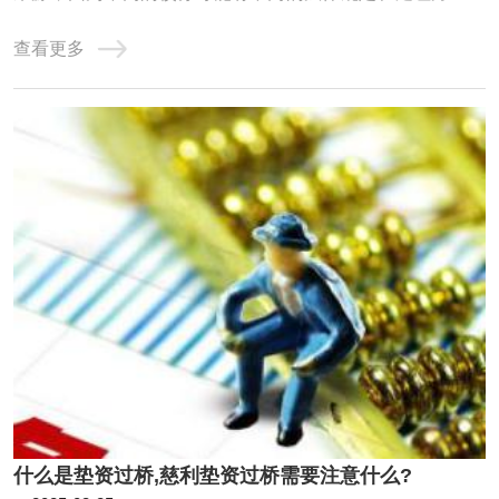
以下是对个人债务整合的详细分析：一、个人债务的基本分
查看更多
类单独个人债务：这是指仅由一个人承担的债务，不涉及其
他共同债务人。共同债务：在某些情况下，个人债务可能转
化为共同债务。例如，根据《中华人民共和国 ...
什么是垫资过桥,慈利垫资过桥需要注意什么?