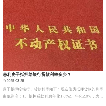
前还款，一般需要提前半个月左右预约，特殊 ...
慈利房子抵押给银行贷款利率多少 ?
2025-03-25
房子抵押给银行，贷款利率如下：现在住房抵押贷款的利率
由低到高：1、抵押贷款利息年化1.8%2、年化2.8%，房本
公司半年，10年先息后本3、房龄不限制，入股3个月，年化