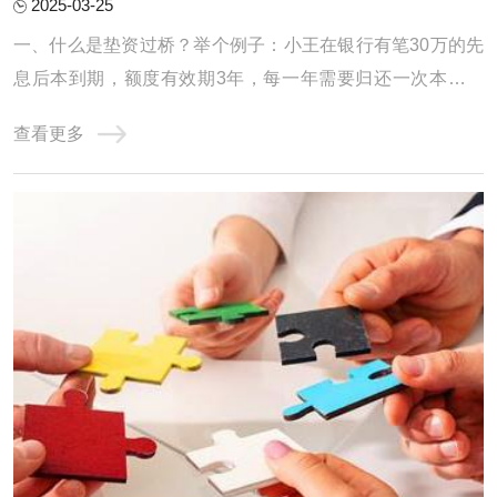
2025-03-25
一、什么是垫资过桥？举个例子：小王在银行有笔30万的先
息后本到期，额度有效期3年，每一年需要归还一次本金，
但是小王手里只有10万，还缺20万，如是小王找垫资公司借
查看更多
了20万，把30万还掉，第二天又从银行提款出来，还掉垫资
公司的20万，给了垫资公司1万的费用。小王从垫资公司短
期拆借一笔的行为就叫做垫资过桥，当然这只是 ...