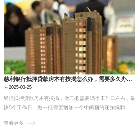
慈利银行抵押贷款房本有按揭怎么办，需要多久办下来？
2025-03-25
银行抵押贷款房本有按揭，做二抵需要15个工作日左右，最
快5个工作日，做一抵需要增加一个中间预约还按揭和解压
房本的时间，因为一般建议先批后解压，一般中间这个环节
查看更多
也就是从还款到解压完需要花费一周时间，所以总共就是需
要20个工作日左右能放款。一抵具体操作流程梳理：预约提