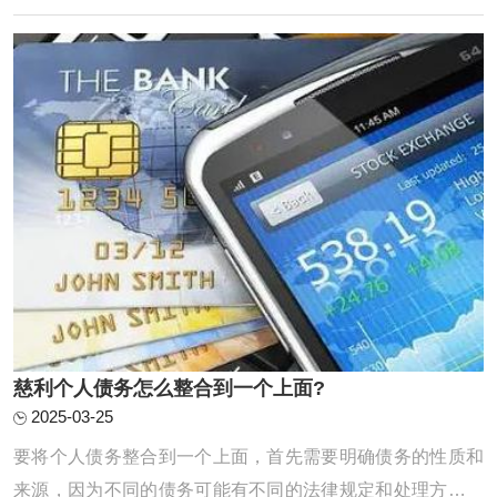
债务整合机构或方式：可以通过咨询金融机构、网上搜索等
方式，了解不同的债务整合途径，如债务协 ...
‌慈利个人债务怎么整合到一个上面?
2025-03-25
要将个人债务整合到一个上面，首先需要明确债务的性质和
来源，因为不同的债务可能有不同的法律规定和处理方式。