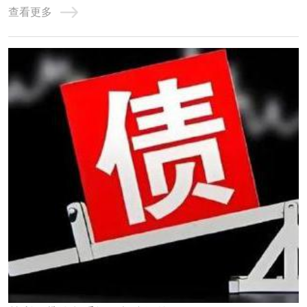
查看更多
的，均作为债务重组。个人网贷的债务重组需要遵循一定的
原则和程序，包括核销已经损失或无法收回的资产及损益账
户上的借方余额，对资产进行重估价，以确定 ...