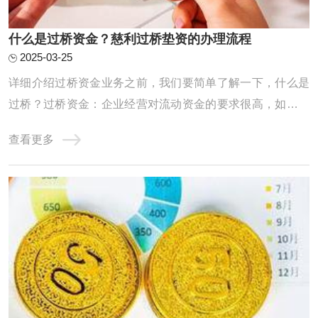
什么是过桥资金？慈利过桥垫资的办理流程
2025-03-25
详细介绍过桥资金业务之前，我们要简单了解一下，什么是
过桥？过桥资金：企业经营对流动资金的要求很高，如果企
业资金一时周转不灵，申请的银行贷款迟迟未放款时，就需
查看更多
要申请过桥资金应急。除企业外，个人也会有过桥资金的需
求，如房屋买卖。过桥业务：指老魏提供资金给上市公司，
或有业务需求的公司及个人，将此笔资金做一 ...