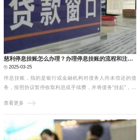
慈利停息挂账怎么办理？办理停息挂账的流程和注意事项有哪些？
2025-03-25
停息挂账，指的是银行或金融机构对债务人尚未偿还的债
务，按照协议暂停收取利息或手续费，并将债务“挂起”，直
到债务人有能力偿还或双方协商出解决方案为止。它通常适
查看更多
用于债务人遇到经济困难，暂时无法偿还欠款时的一种临时
措施，目的是帮助债务人减轻经济负担，以便能在一定期限
内恢复还款能力。停息挂账的办理有一定的程 ...