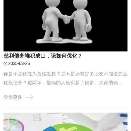
慈利债务堆积成山，该如何优化？
2025-03-25
你是不是还在为负债发愁？是不是还有好多朋友不知道怎么
优化债务？这两年，借钱的人确实多了很多。大家的钱包都
不太给力，征信记录也是一塌糊涂。高负债、网贷缠身、信
查看更多
用卡透支、查询频繁、逾期不断，其实这些问题都是因为这
两年收入缩水，导致房贷车贷压得人喘不过气，只能靠网贷
和信用卡拆东墙补西墙，结果征信记录也变得 ...