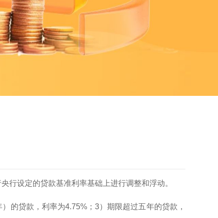
行央行设定的贷款基准利率基础上进行调整和浮动。
）的贷款，利率为4.75%；3）期限超过五年的贷款，