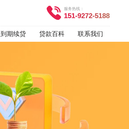
服务热线：
151-9272-5188
款到期续贷
贷款百科
联系我们