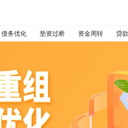
债务优化
垫资过桥
资金周转
贷