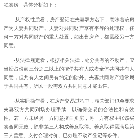
独卖房。具体分析如下：
-从产权性质看，房产登记在夫妻双方名下，意味着该房
产为夫妻共同财产。夫妻对共同财产享有平等的处理权，任
何一方对共同财产的重大处置，如出售房产，都需经另一方
同意。
-从法律规定看，根据相关法律，处分共有的不动产，应
当经占份额三分之二以上的按份共有人或者全体共同共有人
同意，但共有人之间另有约定的除外。夫妻共同财产通常属
于共同共有，所以一般需双方共同同意才能出售。
-从实际操作看，在房产交易过程中，相关部门也会要求
夫妻双方共同到场办理手续，以确保交易的合法性和有效
性。若一方未经另一方同意擅自卖房，另一方有权主张该买
卖合同无效，除非第三人构成善意取得。善意取得需满足第
三人善意、支付合理对价、已办理不动产登记等条件。