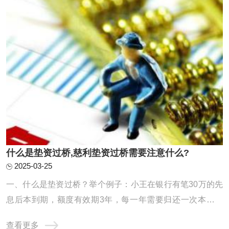
什么是垫资过桥,慈利垫资过桥需要注意什么?
2025-03-25
一、什么是垫资过桥？举个例子：小王在银行有笔30万的先
息后本到期，额度有效期3年，每一年需要归还一次本金，
但是小王手里只有10万，还缺20万，如是小王找垫资公司借
查看更多