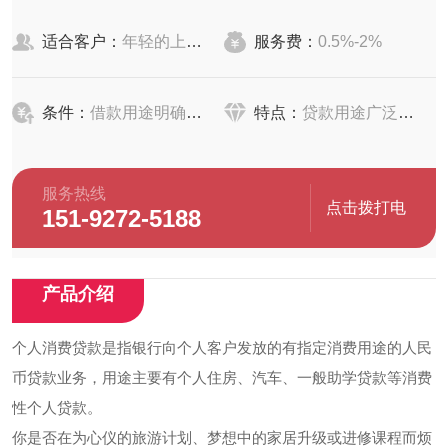
适合客户：
年轻的上班族、个体经营者
服务费：
0.5%-2%
条件：
借款用途明确合法
特点：
贷款用途广泛、还款方式灵活
服务热线
点击拨打电
151-9272-5188
话
产品介绍
个人消费贷款是指银行向个人客户发放的有指定消费用途的人民
币贷款业务，用途主要有个人住房、汽车、一般助学贷款等消费
性个人贷款。
你是否在为心仪的旅游计划、梦想中的家居升级或进修课程而烦