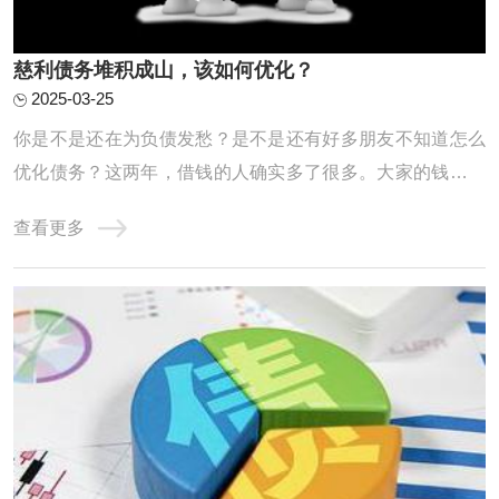
慈利债务堆积成山，该如何优化？
2025-03-25
你是不是还在为负债发愁？是不是还有好多朋友不知道怎么
优化债务？这两年，借钱的人确实多了很多。大家的钱包都
不太给力，征信记录也是一塌糊涂。高负债、网贷缠身、信
查看更多
用卡透支、查询频繁、逾期不断，其实这些问题都是因为这
两年收入缩水，导致房贷车贷压得人喘不过气，只能靠网贷
和信用卡拆东墙补西墙，结果征信记录也变得 ...