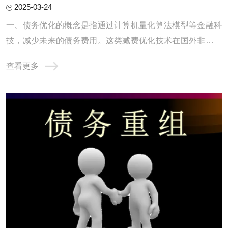
2025-03-24
一、债务优化的概念是指通过计算机量化算法模型等金融科
技，减少未来的债务费用。这类减费优化技术在国外非常普
及，但国内只有自由大陆一家，毕竟“物以稀为贵”。二、债
查看更多
务优化的具体形式使用大数据、算法模型等先进的技术工
具，在保障借款人隐私的前提下，对上千万种不同的还款方
案进行自动测算，根据借款人的收入和债务情 ...