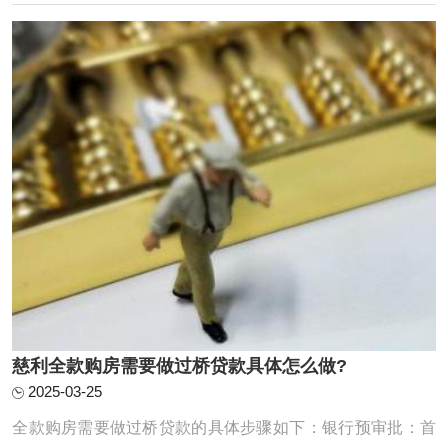
一幅兼具专业性与实用性的全景图。一、制度基础：物权归
属与抵押权的法律边界《民法典》第394条明 ...
慈利全款购房需要做过桥贷款具体怎么做?
2025-03-25
‌全款购房需要做过桥贷款的具体步骤如下‌：‌银行预审批‌：首