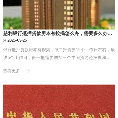
慈利银行抵押贷款房本有按揭怎么办，需要多久办下来？
2025-03-25
银行抵押贷款房本有按揭，做二抵需要15个工作日左右，最
快5个工作日，做一抵需要增加一个中间预约还按揭和解压
房本的时间，因为一般建议先批后解压，一般中间这个环节
查看更多
也就是从还款到解压完需要花费一周时间，所以总共就是需
要20个工作日左右能放款。一抵具体操作流程梳理：预约提
前还款，一般需要提前半个月左右预约，特殊 ...