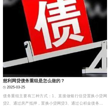
慈利网贷债务重组是怎么做的？
2025-03-25
债务重组主要有三种方式：1、直接做银行信贷置换小贷网
贷2、通过房产抵押，置换小贷网贷3、通过公积金债务重组