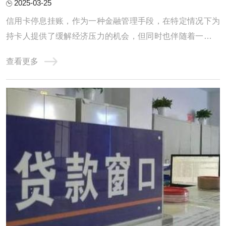
2025-03-25
信用卡停息挂账，作为一种金融管理手段，在特定情况下为
持卡人提供了缓解经济压力的机会，但同时也伴随着一些潜
在的危害。一、信用卡停息挂账的好处1. 临时缓解资金压力
查看更多
信用卡停息挂账的首要好处是暂时减轻持卡人的资金压力。
在面临生活突发事件、收支不平衡或经济困难时，通过停息
挂账可以延迟部分信用卡还款，使持卡人能 ...