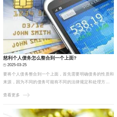
‌慈利个人债务怎么整合到一个上面?
2025-03-25
要将个人债务整合到一个上面，首先需要明确债务的性质和
来源，因为不同的债务可能有不同的法律规定和处理方式。
以下是对个人债务整合的详细分析：一、个人债务的基本分
查看更多
类单独个人债务：这是指仅由一个人承担的债务，不涉及其
他共同债务人。共同债务：在某些情况下，个人债务可能转
化为共同债务。例如，根据《中华人民共和国 ...