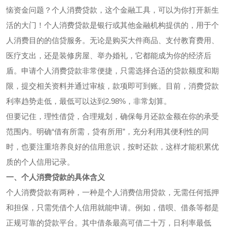
恼资金问题？个人消费贷款，这个金融工具，可以为你打开新生
活的大门！个人消费贷款是银行或其他金融机构提供的，用于个
人消费目的的信贷服务。无论是购买大件商品、支付教育费用、
医疗支出，还是装修房屋、举办婚礼，它都能成为你的经济后
盾。申请个人消费贷款非常便捷，只需选择合适的贷款额度和期
限，提交相关资料并通过审核，款项即可到账。目前，消费贷款
利率趋势走低，最低可以达到2.98%，非常划算。
但要记住，理性借贷，合理规划，确保每月还款金额在你的承受
范围内。明确“借有所需，贷有所用”，充分利用其便利性的同
时，也要注重培养良好的信用意识，按时还款，这样才能积累优
质的个人信用记录。
一、个人消费贷款的具体含义
个人消费贷款有两种，一种是个人消费信用贷款，无需任何抵押
和担保，只需凭借个人信用就能申请。例如，借呗、借条等都是
正规可靠的贷款平台。其中借条最高可借二十万，日利率最低