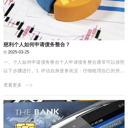
慈利个人如何申请债务整合？
2025-03-25
一、个人如何申请债务整合个人申请债务整合通常可以按照
以下步骤进行。1. 评估自身债务状况：仔细梳理自己的所有
债务，包括信用卡欠款、贷款等，明确债务的金额、利率、
查看更多
还款期限等信息，以便制定合理的整合计划。2. 寻找合适的
债务整合机构或方式：可以通过咨询金融机构、网上搜索等
方式，了解不同的债务整合途径，如债务协 ...