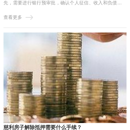
先，需要进行银行预审批，确认个人征信、收入和负债情况
是否达标。这一步是为了确保能从银行抵押贷款来支付过桥
查看更多
的费用。例如，如果需要过桥50万，就必须确认银行能否贷
出这么多钱‌。‌计算过桥费用‌：在确认银行预审批通过后，需
要计算过桥费用。从出资日开 ...
慈利房子解除抵押需要什么手续？