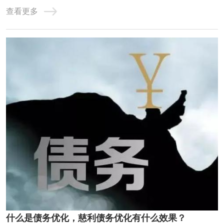
债务重组，就是用低息、长期限的贷款，置换高息、短期的
查看更多
贷款。达到大幅降低月供压力，减少利息支出，优化征信，
恢复正常生活的过程。一、直接做信贷置换小贷网贷这种适
合负债并不是很高，征信情况不算太差的客群 ...
什么是债务优化，慈利债务优化有什么效果？