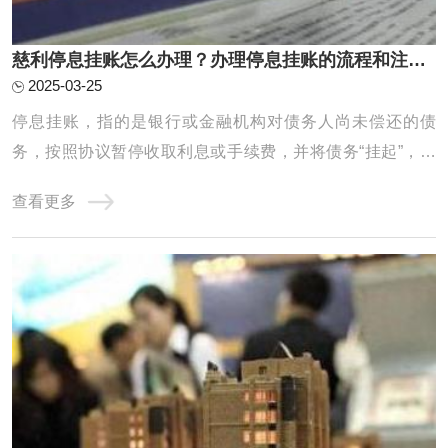
慈利停息挂账怎么办理？办理停息挂账的流程和注意事项有哪些？
2025-03-25
停息挂账，指的是银行或金融机构对债务人尚未偿还的债
务，按照协议暂停收取利息或手续费，并将债务“挂起”，直
到债务人有能力偿还或双方协商出解决方案为止。它通常适
查看更多
用于债务人遇到经济困难，暂时无法偿还欠款时的一种临时
措施，目的是帮助债务人减轻经济负担，以便能在一定期限
内恢复还款能力。停息挂账的办理有一定的程 ...