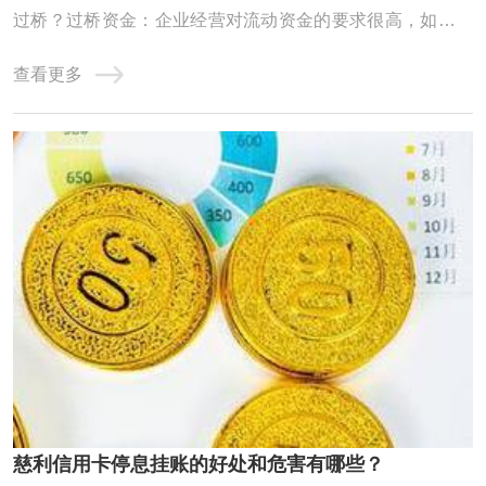
过桥？过桥资金：企业经营对流动资金的要求很高，如果企
业资金一时周转不灵，申请的银行贷款迟迟未放款时，就需
查看更多
要申请过桥资金应急。除企业外，个人也会有过桥资金的需
求，如房屋买卖。过桥业务：指老魏提供资金给上市公司，
或有业务需求的公司及个人，将此笔资金做一 ...
慈利信用卡停息挂账的好处和危害有哪些？