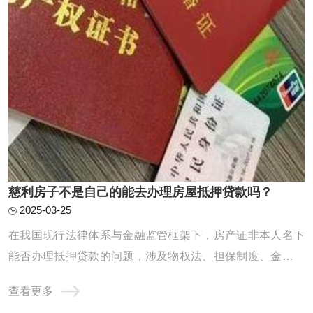
慈利房子不是自己的能去办理房屋抵押贷款吗？
2025-03-25
在我国现行法律体系与金融监管框架下，房产证非本人名下
能否办理抵押贷款的问题，涉及物权法、担保制度、金融合
规及风险防控等多重维度。本文从制度基础、政策约束、操
查看更多
作实务、风险识别四个层面展开深度解析，力求为读者呈现