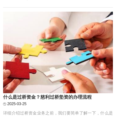
了20万，把30万还掉，第二天又从银行提款出来，还掉垫资
公司的20万，给了垫资公司1万的费用。小王从垫资公司短
期拆借一笔的行为就叫做垫资过桥，当然这只是 ...
什么是过桥资金？慈利过桥垫资的办理流程
2025-03-25
详细介绍过桥资金业务之前，我们要简单了解一下，什么是