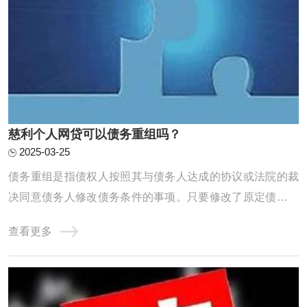
慈利个人网贷可以债务重组吗？
2025-03-25
债务重组是指债权人按照其与债务人达成的协议或法院的裁
决同意债务人修改债务条件的事项。只要修改了原定债务偿
还条件的，即债务重组时确定的债务偿还条件不同于原协议
查看更多
的，均作为债务重组。个人网贷的债务重组需要遵循一定的
原则和程序，包括核销已经损失或无法收回的资产及损益账
户上的借方余额，对资产进行重估价，以确定 ...