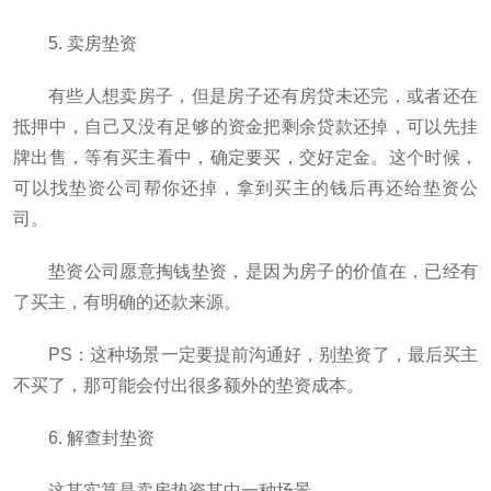
5. 卖房垫资
有些人想卖房子，但是房子还有房贷未还完，或者还在
抵押中，自己又没有足够的资金把剩余贷款还掉，可以先挂
牌出售，等有买主看中，确定要买，交好定金。这个时候，
可以找垫资公司帮你还掉，拿到买主的钱后再还给垫资公
司。
垫资公司愿意掏钱垫资，是因为房子的价值在，已经有
了买主，有明确的还款来源。
PS：这种场景一定要提前沟通好，别垫资了，最后买主
不买了，那可能会付出很多额外的垫资成本。
6. 解查封垫资
这其实算是卖房垫资其中一种场景。