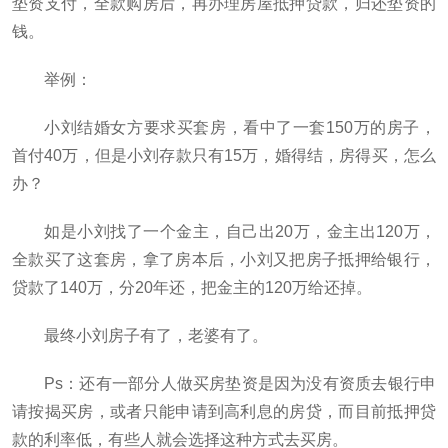
垫资支付，全款购房后，再办理房屋抵押贷款，归还垫资的
钱。
举例：
小刘结婚女方要求买套房，看中了一套150万的房子，
首付40万，但是小刘存款只有15万，婚得结，房得买，怎么
办？
如是小刘找了一个金主，自己出20万，金主出120万，
全款买了这套房，拿了房本后，小刘又把房子抵押给银行，
贷款了140万，分20年还，把金主的120万给还掉。
最终小刘房子有了，老婆有了。
Ps：还有一部分人做买房垫资是因为没有资质去银行申
请按揭买房，或者只能申请到高利息的房贷，而目前抵押贷
款的利率低，有些人就会选择这种方式去买房。