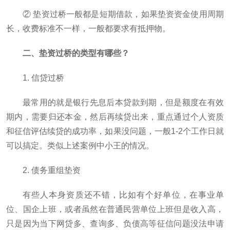
② 垫资过桥一般都是短期借款，如果垫资资金使用周期
长，收费标准不一样，一般都要求有抵押物。
二、垫资过桥的类型有哪些？
1. 信贷过桥
最常用的就是银行先息后本贷款到期，但是额度在有效
期内，需要归还本金，然后再续贷出来，重点通过个人资质
和征信评估续贷的成功率，如果没问题，一般1-2个工作日就
可以搞定。类似上述案例中小王的情况。
2. 债务重组垫资
有些人本身资质还不错，比如有个好单位，在事业单
位、国企上班，或者虽然在普通民营单位上班但是收入高，
只是因为当下网贷多、查询多、负债高等征信问题没法申请