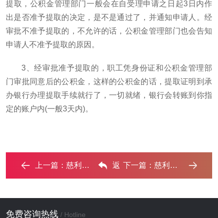
提取，公积金管理部门一般会在自受理申请之日起3日内作
出是否准予提取的决定，是不是通过了，并通知申请人。经
审批不准予提取的，不允许的话，公积金管理部门也会告知
申请人不准予提取的原因。
3、经审批准予提取的，职工凭身份证和公积金管理部
门审批同意后的公积金，这样的公积金的话，提取证明到承
办银行办理提取手续就行了，一切就绪，银行会转账到你指
定的账户内(一般3天内)。
上一篇：
慈利个人消费贷款办理要符合哪些条件？ ...‌
返
下一篇：
慈利公积金贷款能贷多少,公积金贷款额度及利率是多少 ...‌
回列表
免费咨询热线
/ Hotline