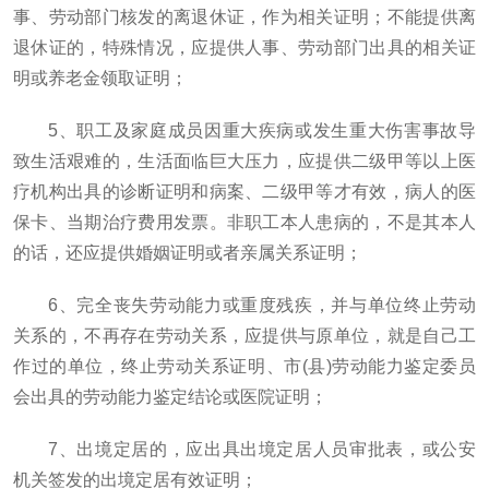
事、劳动部门核发的离退休证，作为相关证明；不能提供离
退休证的，特殊情况，应提供人事、劳动部门出具的相关证
明或养老金领取证明；
5、职工及家庭成员因重大疾病或发生重大伤害事故导
致生活艰难的，生活面临巨大压力，应提供二级甲等以上医
疗机构出具的诊断证明和病案、二级甲等才有效，病人的医
保卡、当期治疗费用发票。非职工本人患病的，不是其本人
的话，还应提供婚姻证明或者亲属关系证明；
6、完全丧失劳动能力或重度残疾，并与单位终止劳动
关系的，不再存在劳动关系，应提供与原单位，就是自己工
作过的单位，终止劳动关系证明、市(县)劳动能力鉴定委员
会出具的劳动能力鉴定结论或医院证明；
7、出境定居的，应出具出境定居人员审批表，或公安
机关签发的出境定居有效证明；