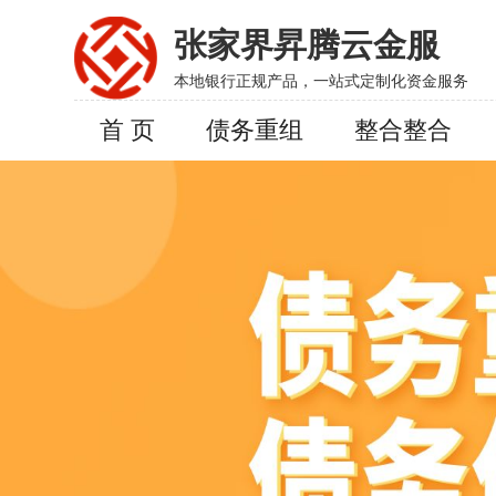
张家界昇腾云金服
本地银行正规产品，一站式定制化资金服务
首 页
债务重组
整合整合