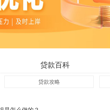
贷款百科
贷款攻略
组是怎么做的？