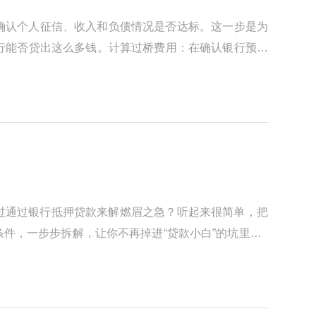
，确认个人征信、收入和负债情况是否达标。这一步是为
否贷出这么多钱‌。‌计算过桥费用‌：在确认银行预审
过通过银行抵押贷款来解燃眉之急？听起来很简单，把
件，一步步拆解，让你不再掉进“贷款小白”的坑里。0