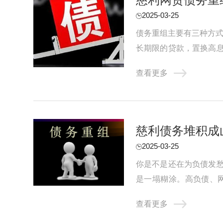
2025-03-25
债务重组主要有三种方式
长期限的贷款，置换高
网贷这种适合负债并不是很
查看更多
慈利债务堆积成
2025-03-25
你是不是还在为负债发
是一塌糊涂。高负债、
气，只能靠网贷和信用卡拆
查看更多