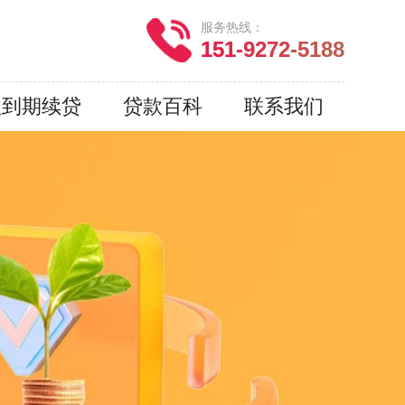
服务热线：
151-9272-5188
款到期续贷
贷款百科
联系我们