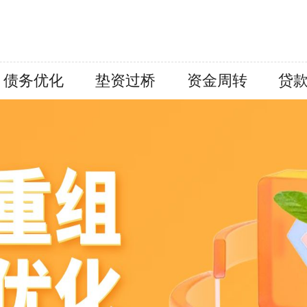
债务优化
垫资过桥
资金周转
贷