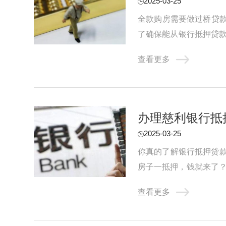
2025-03-25
‌全款购房需要做过桥贷
了确保能从银行抵押贷款
批通过后，需要计算过桥费
查看更多
办理慈利银行抵
2025-03-25
你真的了解银行抵押贷
房子一抵押，钱就来了？
1 准备材料：别等银行说“
查看更多