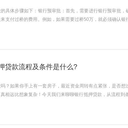
款的具体步骤如下‌：‌银行预审批‌：首先，需要进行银行预审批
来支付过桥的费用。例如，如果需要过桥50万，就必须确认银行能
用。从出资日开 ...
押贷款流程及条件是什么?
款吗？如果你手上有一套房子，最近资金周转有点紧张，是否想
真相远比想象复杂！今天我们来聊聊银行抵押贷款，从流程到条
不够”办理银行抵押贷款的 ...