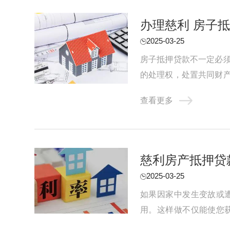
办理慈利 房子
2025-03-25
房子抵押贷款不一定必
的处理权，处置共同财
双方共同签字确认，以保障
查看更多
慈利房产抵押贷
2025-03-25
如果因家中发生变故或
用。这样做不仅能使您
响。如若在当期或短期内由