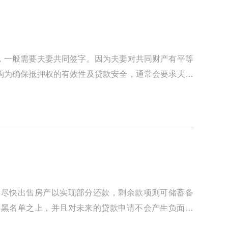
，一般需要夫妻共同签字。因为夫妻对共同财产有平等
构为确保抵押权的有效性及贷款安全，通常会要求夫妻
是尽快出售房产以实现部分还款，剩余款项则可储蓄备
用黑名单之上，并且对未来的贷款申请不会产生负面影