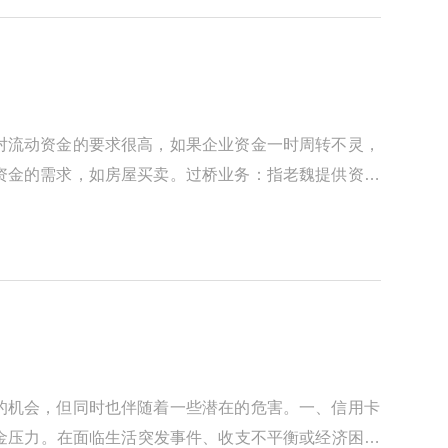
对流动资金的要求很高，如果企业资金一时周转不灵，
资金的需求，如房屋买卖。过桥业务：指老魏提供资金
的机会，但同时也伴随着一些潜在的危害。一、信用卡
资金压力。在面临生活突发事件、收支不平衡或经济困难