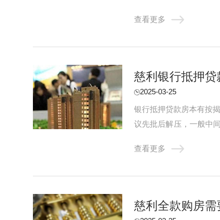
时，通过停息挂账可以延迟
查看更多
慈利银行抵押贷
2025-03-25
银行抵押贷款房本有按揭
议先批后解压，一般中间
理：预约提前还款，一般需
查看更多
慈利全款购房需